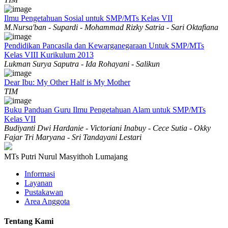
Ilmu Pengetahuan Sosial untuk SMP/MTs Kelas VII
M.Nursa'ban - Supardi - Mohammad Rizky Satria - Sari Oktafiana
Pendidikan Pancasila dan Kewarganegaraan Untuk SMP/MTs
Kelas VIII Kurikulum 2013
Lukman Surya Saputra - Ida Rohayani - Salikun
Dear Ibu: My Other Half is My Mother
TIM
Buku Panduan Guru Ilmu Pengetahuan Alam untuk SMP/MTs
Kelas VII
Budiyanti Dwi Hardanie - Victoriani Inabuy - Cece Sutia - Okky
Fajar Tri Maryana - Sri Tandayani Lestari
MTs Putri Nurul Masyithoh Lumajang
Informasi
Layanan
Pustakawan
Area Anggota
Tentang Kami