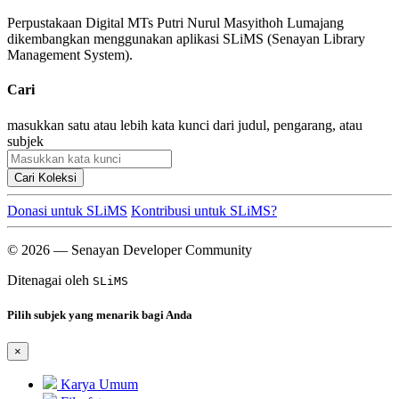
Perpustakaan Digital MTs Putri Nurul Masyithoh Lumajang
dikembangkan menggunakan aplikasi SLiMS (Senayan Library
Management System).
Cari
masukkan satu atau lebih kata kunci dari judul, pengarang, atau
subjek
Cari Koleksi
Donasi untuk SLiMS
Kontribusi untuk SLiMS?
© 2026 — Senayan Developer Community
Ditenagai oleh
SLiMS
Pilih subjek yang menarik bagi Anda
×
Karya Umum