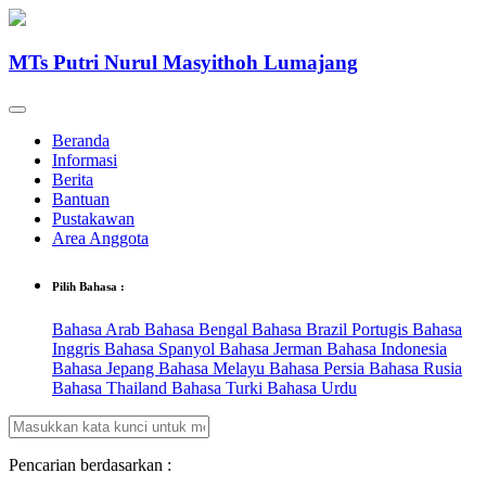
MTs Putri Nurul Masyithoh Lumajang
Beranda
Informasi
Berita
Bantuan
Pustakawan
Area Anggota
Pilih Bahasa :
Bahasa Arab
Bahasa Bengal
Bahasa Brazil Portugis
Bahasa
Inggris
Bahasa Spanyol
Bahasa Jerman
Bahasa Indonesia
Bahasa Jepang
Bahasa Melayu
Bahasa Persia
Bahasa Rusia
Bahasa Thailand
Bahasa Turki
Bahasa Urdu
Pencarian berdasarkan :