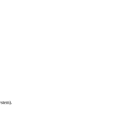
stem).