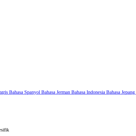
ggris
Bahasa Spanyol
Bahasa Jerman
Bahasa Indonesia
Bahasa Jepang
sifik