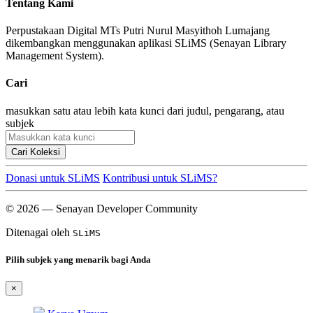
Tentang Kami
Perpustakaan Digital MTs Putri Nurul Masyithoh Lumajang
dikembangkan menggunakan aplikasi SLiMS (Senayan Library
Management System).
Cari
masukkan satu atau lebih kata kunci dari judul, pengarang, atau
subjek
Cari Koleksi
Donasi untuk SLiMS
Kontribusi untuk SLiMS?
© 2026 — Senayan Developer Community
Ditenagai oleh
SLiMS
Pilih subjek yang menarik bagi Anda
×