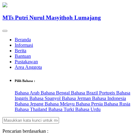
MTs Putri Nurul Masyithoh Lumajang
Beranda
Informasi
Berita
Bantuan
Pustakawan
Area Anggota
Pilih Bahasa :
Bahasa Arab
Bahasa Bengal
Bahasa Brazil Portugis
Bahasa
Inggris
Bahasa Spanyol
Bahasa Jerman
Bahasa Indonesia
Bahasa Jepang
Bahasa Melayu
Bahasa Persia
Bahasa Rusia
Bahasa Thailand
Bahasa Turki
Bahasa Urdu
Pencarian berdasarkan :