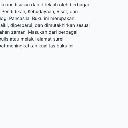
u ini disusun dan ditelaah oleh berbagai
 Pendidikan, Kebudayaan, Riset, dan
ogi Pancasila. Buku ini merupakan
iki, diperbarui, dan dimutakhirkan sesuai
ahan zaman. Masukan dari berbagai
lis atau melalui alamat surel
t meningkatkan kualitas buku ini.