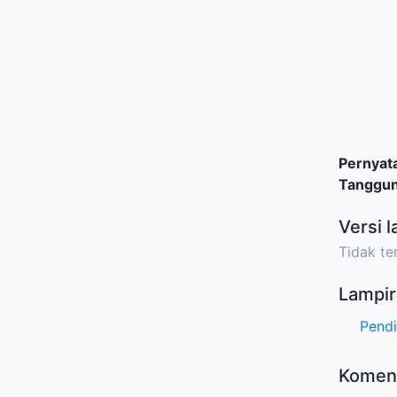
Pernyat
Tanggu
Versi l
Tidak ter
Lampir
Pendi
Komen