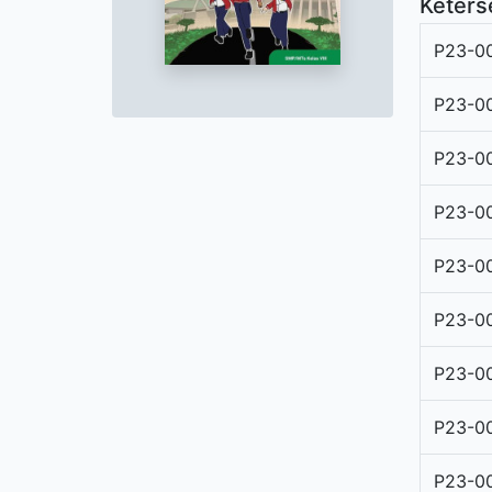
Keters
P23-00
P23-0
P23-0
P23-0
P23-0
P23-0
P23-00
P23-0
P23-0