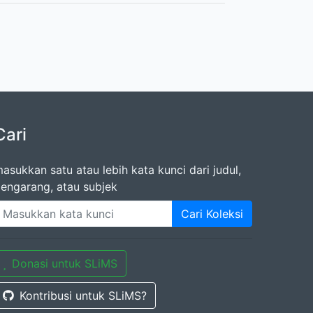
Cari
asukkan satu atau lebih kata kunci dari judul,
engarang, atau subjek
Cari Koleksi
Donasi untuk SLiMS
Kontribusi untuk SLiMS?