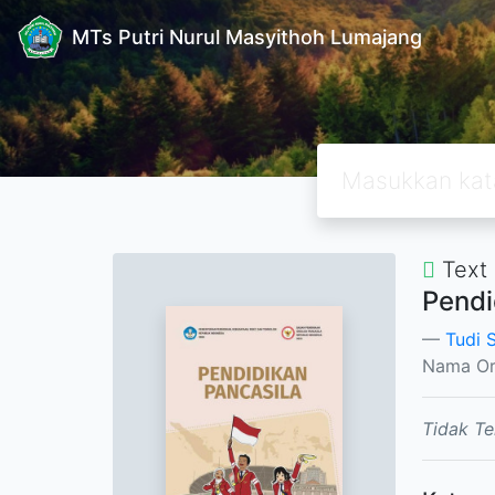
MTs Putri Nurul Masyithoh Lumajang
Text
Pendi
Tudi 
Nama Or
Tidak Te