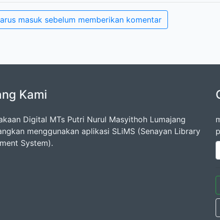
arus masuk sebelum memberikan komentar
ang Kami
akaan Digital MTs Putri Nurul Masyithoh Lumajang
m
ngkan menggunakan aplikasi SLiMS (Senayan Library
p
ment System).