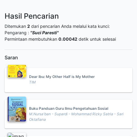
Hasil Pencarian
Ditemukan
2
dari pencarian Anda melalui kata kunci:
Pengarang :
"Suci Paresti"
Permintaan membutuhkan
0.00042
detik untuk selesai
Saran
Dear Ibu: My Other Half is My Mother
TIM
Buku Panduan Guru Ilmu Pengetahuan Sosial
M.Nursa'ban - Supardi - Mohammad Rizky Satria - Sari
Oktafiana