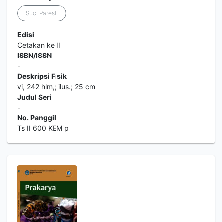
Suci Paresti
Edisi
Cetakan ke II
ISBN/ISSN
-
Deskripsi Fisik
vi, 242 hlm,; ilus.; 25 cm
Judul Seri
-
No. Panggil
Ts II 600 KEM p