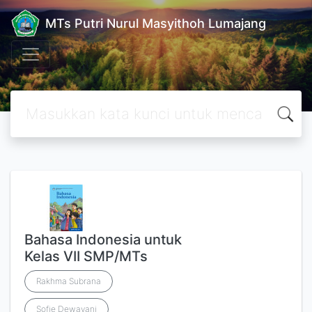
MTs Putri Nurul Masyithoh Lumajang
Bahasa Indonesia untuk
Kelas VII SMP/MTs
Rakhma Subrana
Sofie Dewayani