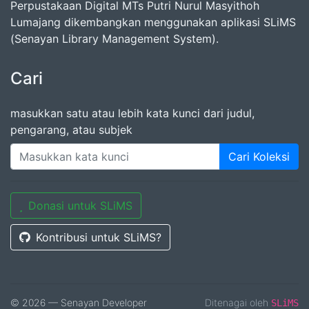
Perpustakaan Digital MTs Putri Nurul Masyithoh
Lumajang dikembangkan menggunakan aplikasi SLiMS
(Senayan Library Management System).
Cari
masukkan satu atau lebih kata kunci dari judul,
pengarang, atau subjek
Cari Koleksi
Donasi untuk SLiMS
Kontribusi untuk SLiMS?
© 2026 — Senayan Developer
Ditenagai oleh
SLiMS