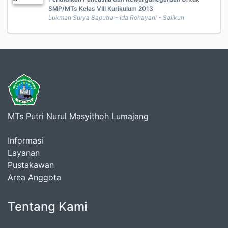
SMP/MTs Kelas VIII Kurikulum 2013
Lukman Surya Saputra - Ida Rohayani - Salikun
MTs Putri Nurul Masyithoh Lumajang
Informasi
Layanan
Pustakawan
Area Anggota
Tentang Kami